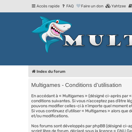
Accès rapide
FAQ
Faire un don
Yahtzee
Index du forum
Multigames - Conditions d’utilisation
En accédant à « Multigames » (désigné ci-après par « 
conditions suivantes. Si vous n’acceptez pas d’être lé
pouvons modifier celles-ci à n’importe quel moment et
Si vous continuez d’utiliser « Multigames » alors que
et/ou modifications.
Nos forums sont développés par phpBB (désigné ci-aprè
script libre de forum, déclaré sous la licence «
GNU Gen