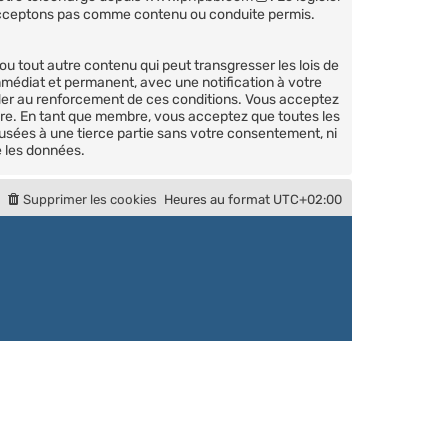
’acceptons pas comme contenu ou conduite permis.
u tout autre contenu qui peut transgresser les lois de
mmédiat et permanent, avec une notification à votre
ider au renforcement de ces conditions. Vous acceptez
ire. En tant que membre, vous acceptez que toutes les
usées à une tierce partie sans votre consentement, ni
 les données.
Supprimer les cookies
Heures au format
UTC+02:00