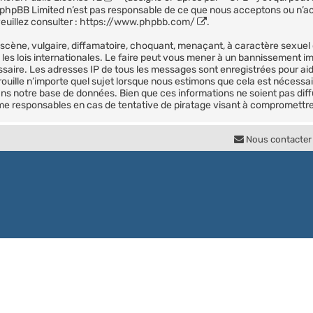
et. phpBB Limited n’est pas responsable de ce que nous acceptons ou n
uillez consulter :
https://www.phpbb.com/
.
scène, vulgaire, diffamatoire, choquant, menaçant, à caractère sexuel o
les lois internationales. Le faire peut vous mener à un bannissement i
essaire. Les adresses IP de tous les messages sont enregistrées pour a
ouille n’importe quel sujet lorsque nous estimons que cela est nécessa
ns notre base de données. Bien que ces informations ne soient pas diff
me responsables en cas de tentative de piratage visant à compromettre
Nous contacter