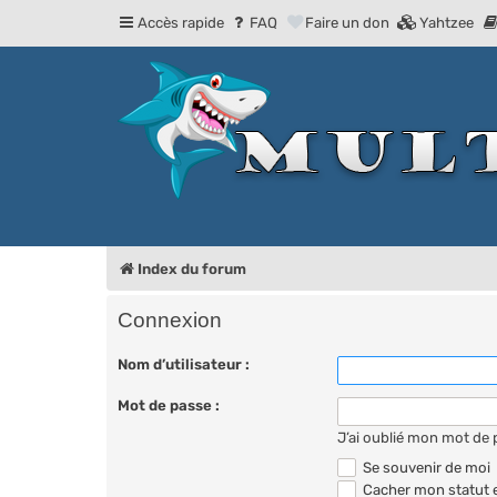
Accès rapide
FAQ
Faire un don
Yahtzee
Index du forum
Connexion
Nom d’utilisateur :
Mot de passe :
J’ai oublié mon mot de
Se souvenir de moi
Cacher mon statut e