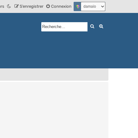
urs
S’enregistrer
Connexion
Rechercher
Recherche avan