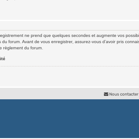
registrement ne prend que quelques secondes et augmente vos possibil
u forum. Avant de vous enregistrer, assurez-vous d’avoir pris connaiss
 le règlement du forum.
ité
Nous contacter