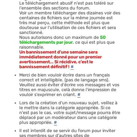
Le téléchargement abusif n'est pas toléré sur
l'ensemble des sections du forum.
Voir un membre télécharger des dizaines voir des
centaines de fichiers sur la même journée est
très mal perçu, cette méthode est plus que
douteuse sur l'utilisation de ces fichiers et sera
sanctionné.
Nous autorisons donc un maximum de
50
téléchargements par jour
, ce qui est plus que
raisonnable.
Un bannissement d'une semaine sera
immédiatement donné pour un premier
avertissement... Si récidive, c'est le
bannissement définitif !
#
Merci de bien vouloir écrire dans un français
correct et intelligible. (pas de langage sms).
Veuillez aussi éviter d'écrire vos messages et vos
titres en majuscule, celà donne l'impression de
vouloir s'exprimer en criant.
#
Lors de la création d'un nouveau sujet, veillez à
le mettre dans la catégorie appropriée. Si ce
n'est pas le cas, votre sujet/message pourra être
déplacé par un modérateur dans une catégorie
plus appropriée.
#
Il est interdit de se servir du forum pour inviter
ses membres sur d'autres sites de