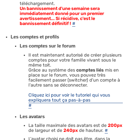
téléchargement.
Un bannissement d'une semaine sera
immédiatement donné pour un premier
avertissement... Si récidive, c'est le
bannissement définitif !
#
Les comptes et profils
Les comptes sur le forum
Il est maintenant autorisé de créer plusieurs
comptes pour votre famille vivant sous le
même toit.
Grâce au système des
comptes liés
mis en
place sur le forum, vous pouvez très
facilement passer (switcher) d'un compte à
l'autre sans se déconnecter.
Cliquez ici pour voir le tutoriel qui vous
expliquera tout ça pas-à-pas
#
Les avatars
La taille maximale des avatars est de
200px
de largeur et de
240px
de hauteur.
#
L'avatar choisi ne doit pas être, dans la