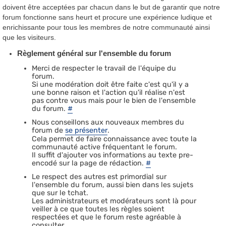
doivent être acceptées par chacun dans le but de garantir que notre
forum fonctionne sans heurt et procure une expérience ludique et
enrichissante pour tous les membres de notre communauté ainsi
que les visiteurs.
Règlement général sur l'ensemble du forum
Merci de respecter le travail de l'équipe du
forum.
Si une modération doit être faite c'est qu'il y a
une bonne raison et l'action qu'il réalise n'est
pas contre vous mais pour le bien de l'ensemble
du forum.
#
Nous conseillons aux nouveaux membres du
forum de
se présenter
.
Cela permet de faire connaissance avec toute la
communauté active fréquentant le forum.
Il suffit d'ajouter vos informations au texte pre-
encodé sur la page de rédaction.
#
Le respect des autres est primordial sur
l'ensemble du forum, aussi bien dans les sujets
que sur le tchat.
Les administrateurs et modérateurs sont là pour
veiller à ce que toutes les règles soient
respectées et que le forum reste agréable à
consulter.