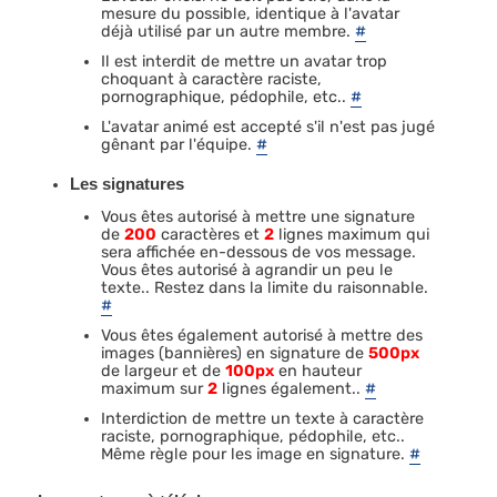
mesure du possible, identique à l'avatar
déjà utilisé par un autre membre.
#
Il est interdit de mettre un avatar trop
choquant à caractère raciste,
pornographique, pédophile, etc..
#
L'avatar animé est accepté s'il n'est pas jugé
gênant par l'équipe.
#
Les signatures
Vous êtes autorisé à mettre une signature
de
200
caractères et
2
lignes maximum qui
sera affichée en-dessous de vos message.
Vous êtes autorisé à agrandir un peu le
texte.. Restez dans la limite du raisonnable.
#
Vous êtes également autorisé à mettre des
images (bannières) en signature de
500px
de largeur et de
100px
en hauteur
maximum sur
2
lignes également..
#
Interdiction de mettre un texte à caractère
raciste, pornographique, pédophile, etc..
Même règle pour les image en signature.
#