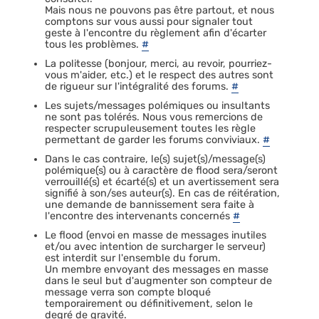
Mais nous ne pouvons pas être partout, et nous
comptons sur vous aussi pour signaler tout
geste à l'encontre du règlement afin d'écarter
tous les problèmes.
#
La politesse (bonjour, merci, au revoir, pourriez-
vous m'aider, etc.) et le respect des autres sont
de rigueur sur l'intégralité des forums.
#
Les sujets/messages polémiques ou insultants
ne sont pas tolérés. Nous vous remercions de
respecter scrupuleusement toutes les règle
permettant de garder les forums conviviaux.
#
Dans le cas contraire, le(s) sujet(s)/message(s)
polémique(s) ou à caractère de flood sera/seront
verrouillé(s) et écarté(s) et un avertissement sera
signifié à son/ses auteur(s). En cas de réitération,
une demande de bannissement sera faite à
l'encontre des intervenants concernés
#
Le flood (envoi en masse de messages inutiles
et/ou avec intention de surcharger le serveur)
est interdit sur l'ensemble du forum.
Un membre envoyant des messages en masse
dans le seul but d'augmenter son compteur de
message verra son compte bloqué
temporairement ou définitivement, selon le
degré de gravité.