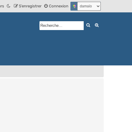
urs
S’enregistrer
Connexion
Rechercher
Recherche avan