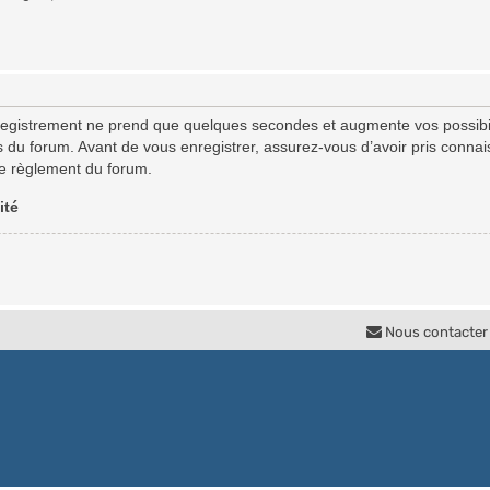
registrement ne prend que quelques secondes et augmente vos possibil
u forum. Avant de vous enregistrer, assurez-vous d’avoir pris connaiss
 le règlement du forum.
ité
Nous contacter