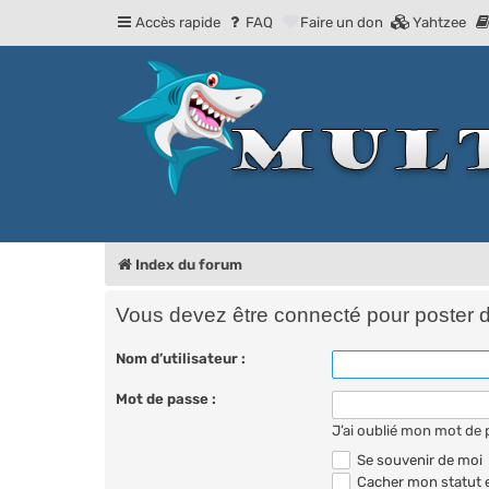
Accès rapide
FAQ
Faire un don
Yahtzee
Index du forum
Vous devez être connecté pour poster 
Nom d’utilisateur :
Mot de passe :
J’ai oublié mon mot de
Se souvenir de moi
Cacher mon statut e