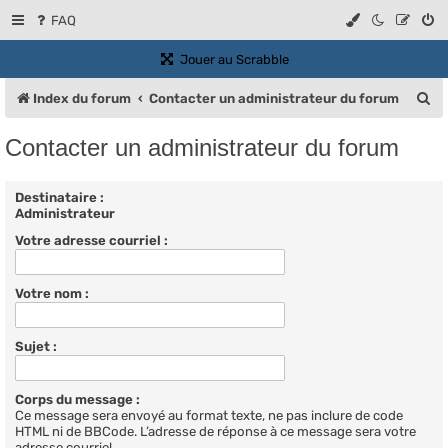
FAQ
(Ouvre un nouvel onglet)
Jouer au Scrabble
R
Index du forum
Contacter un administrateur du forum
e
Contacter un administrateur du forum
c
h
Destinataire :
Administrateur
e
Votre adresse courriel :
r
c
Votre nom :
h
e
Sujet :
r
Corps du message :
Ce message sera envoyé au format texte, ne pas inclure de code
HTML ni de BBCode. L’adresse de réponse à ce message sera votre
adresse courriel.