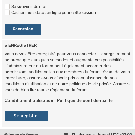
Se souvenir de moi
Cacher mon statut en ligne pour cette session
S’ENREGISTRER
Vous devez être enregistré pour vous connecter. L’enregistrement
ne prend que quelques secondes et augmente vos possibilités.
L’administrateur du forum peut également accorder des
permissions additionnelles aux membres du forum. Avant de vous
enregistrer, assurez-vous d’avoir pris connaissance de nos
conditions d’utilisation et de notre politique de vie privée. Assurez-
vous de bien lire tout le règlement du forum.
Conditions d’utilisation
|
Politique de confidentialité
S’enregistrer
Index du forum
Heures au format
UTC+02:00