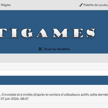
Règles
Palette de coule
(Ouvre un nouvel onglet)
Jouer au Scrabble
0 invisible et 6 invités (d’après le nombre d’utilisateurs actifs cette derniè
le 07 juin 2026, 08:47