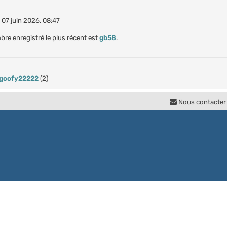
le 07 juin 2026, 08:47
e enregistré le plus récent est
gb58
.
goofy22222
(2)
Nous contacter