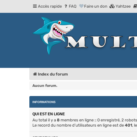
Accès rapide
FAQ
Faire un don
Yahtzee
Index du forum
Aucun forum.
INFORMATIONS
QUI EST EN LIGNE
Au total il y a
8
membres en ligne :: 0 enregistré, 2 robots, 
Le record du nombre d’utilisateurs en ligne est de
401
, 