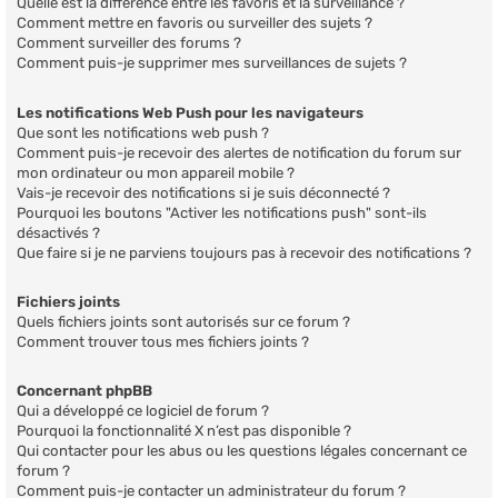
Quelle est la différence entre les favoris et la surveillance ?
Comment mettre en favoris ou surveiller des sujets ?
Comment surveiller des forums ?
Comment puis-je supprimer mes surveillances de sujets ?
Les notifications Web Push pour les navigateurs
Que sont les notifications web push ?
Comment puis-je recevoir des alertes de notification du forum sur
mon ordinateur ou mon appareil mobile ?
Vais-je recevoir des notifications si je suis déconnecté ?
Pourquoi les boutons "Activer les notifications push" sont-ils
désactivés ?
Que faire si je ne parviens toujours pas à recevoir des notifications ?
Fichiers joints
Quels fichiers joints sont autorisés sur ce forum ?
Comment trouver tous mes fichiers joints ?
Concernant phpBB
Qui a développé ce logiciel de forum ?
Pourquoi la fonctionnalité X n’est pas disponible ?
Qui contacter pour les abus ou les questions légales concernant ce
forum ?
Comment puis-je contacter un administrateur du forum ?