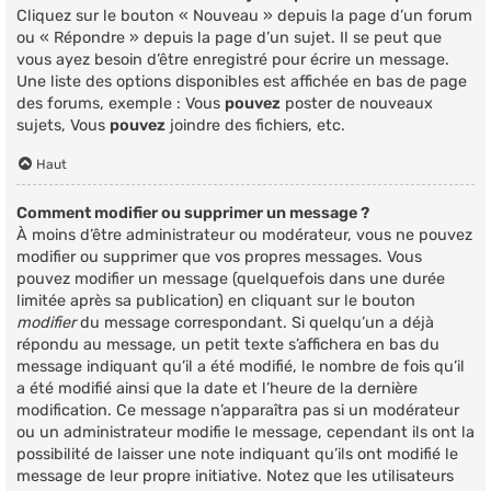
Cliquez sur le bouton « Nouveau » depuis la page d’un forum
ou « Répondre » depuis la page d’un sujet. Il se peut que
vous ayez besoin d’être enregistré pour écrire un message.
Une liste des options disponibles est affichée en bas de page
des forums, exemple : Vous
pouvez
poster de nouveaux
sujets, Vous
pouvez
joindre des fichiers, etc.
Haut
Comment modifier ou supprimer un message ?
À moins d’être administrateur ou modérateur, vous ne pouvez
modifier ou supprimer que vos propres messages. Vous
pouvez modifier un message (quelquefois dans une durée
limitée après sa publication) en cliquant sur le bouton
modifier
du message correspondant. Si quelqu’un a déjà
répondu au message, un petit texte s’affichera en bas du
message indiquant qu’il a été modifié, le nombre de fois qu’il
a été modifié ainsi que la date et l’heure de la dernière
modification. Ce message n’apparaîtra pas si un modérateur
ou un administrateur modifie le message, cependant ils ont la
possibilité de laisser une note indiquant qu’ils ont modifié le
message de leur propre initiative. Notez que les utilisateurs