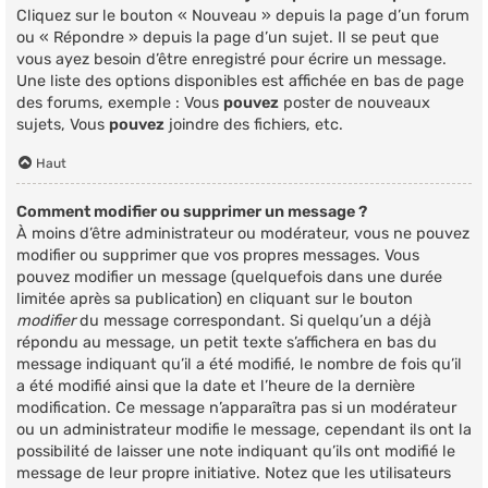
Cliquez sur le bouton « Nouveau » depuis la page d’un forum
ou « Répondre » depuis la page d’un sujet. Il se peut que
vous ayez besoin d’être enregistré pour écrire un message.
Une liste des options disponibles est affichée en bas de page
des forums, exemple : Vous
pouvez
poster de nouveaux
sujets, Vous
pouvez
joindre des fichiers, etc.
Haut
Comment modifier ou supprimer un message ?
À moins d’être administrateur ou modérateur, vous ne pouvez
modifier ou supprimer que vos propres messages. Vous
pouvez modifier un message (quelquefois dans une durée
limitée après sa publication) en cliquant sur le bouton
modifier
du message correspondant. Si quelqu’un a déjà
répondu au message, un petit texte s’affichera en bas du
message indiquant qu’il a été modifié, le nombre de fois qu’il
a été modifié ainsi que la date et l’heure de la dernière
modification. Ce message n’apparaîtra pas si un modérateur
ou un administrateur modifie le message, cependant ils ont la
possibilité de laisser une note indiquant qu’ils ont modifié le
message de leur propre initiative. Notez que les utilisateurs