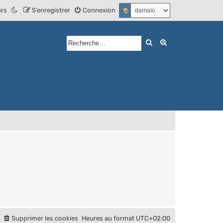
urs
S’enregistrer
Connexion
Rechercher
Recherche avan
Supprimer les cookies
Heures au format
UTC+02:00