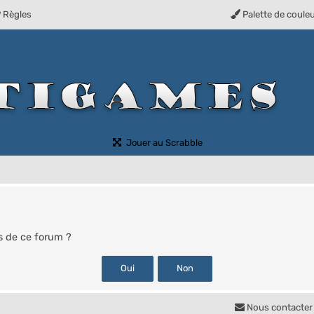
Règles
Palette de coule
(Ouvre un nouvel onglet)
Jouer au Scrabble
s de ce forum ?
Nous contacter