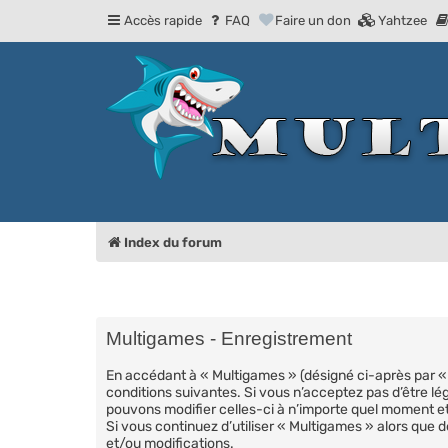
Accès rapide
FAQ
Faire un don
Yahtzee
Index du forum
Multigames - Enregistrement
En accédant à « Multigames » (désigné ci-après par « 
conditions suivantes. Si vous n’acceptez pas d’être lé
pouvons modifier celles-ci à n’importe quel moment et
Si vous continuez d’utiliser « Multigames » alors que
et/ou modifications.