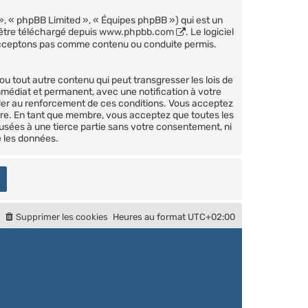
», « phpBB Limited », « Équipes phpBB ») qui est un
 être téléchargé depuis
www.phpbb.com
. Le logiciel
’acceptons pas comme contenu ou conduite permis.
u tout autre contenu qui peut transgresser les lois de
mmédiat et permanent, avec une notification à votre
ider au renforcement de ces conditions. Vous acceptez
ire. En tant que membre, vous acceptez que toutes les
usées à une tierce partie sans votre consentement, ni
 les données.
Supprimer les cookies
Heures au format
UTC+02:00