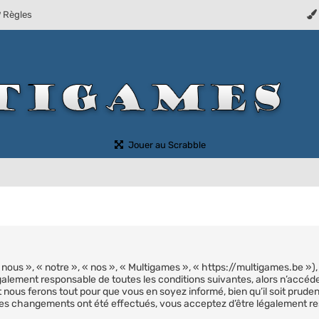
Règles
(Ouvre un nouvel onglet)
Jouer au Scrabble
nous », « notre », « nos », « Multigames », « https://multigames.be »
galement responsable de toutes les conditions suivantes, alors n’accéd
 nous ferons tout pour que vous en soyez informé, bien qu’il soit prude
 des changements ont été effectués, vous acceptez d’être légalement r