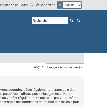
Palette de couleurs
Connexion
Rechercher
Recherche avan
Langue :
), vous acceptez d’être légalement responsable des
ez pas et/ou n’utilisez pas « Multigames ». Nous
nt de vérifier régulièrement celles-ci par vous-même.
esponsable des conditions découlant des mises à jour