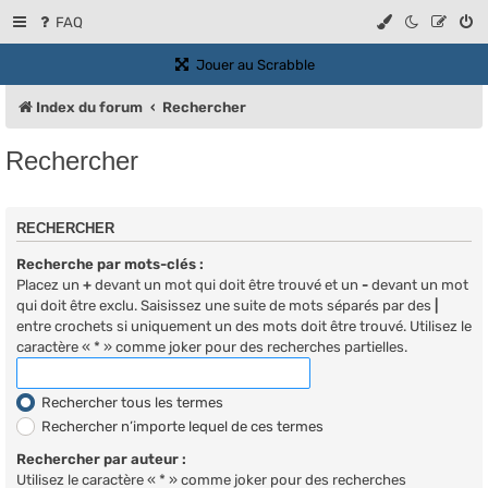
FAQ
(Ouvre un nouvel onglet)
Jouer au Scrabble
Index du forum
Rechercher
Rechercher
RECHERCHER
Recherche par mots-clés :
Placez un
+
devant un mot qui doit être trouvé et un
-
devant un mot
qui doit être exclu. Saisissez une suite de mots séparés par des
|
entre crochets si uniquement un des mots doit être trouvé. Utilisez le
caractère « * » comme joker pour des recherches partielles.
Rechercher tous les termes
Rechercher n’importe lequel de ces termes
Rechercher par auteur :
Utilisez le caractère « * » comme joker pour des recherches