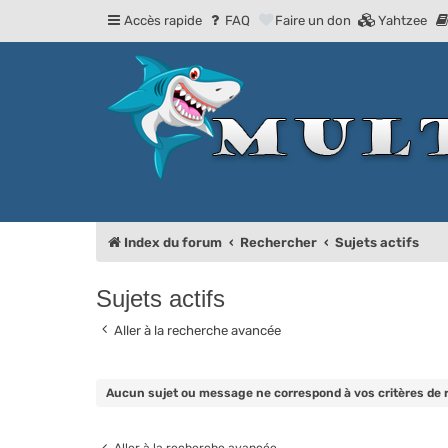
Accès rapide
FAQ
Faire un don
Yahtzee
Index du forum
Rechercher
Sujets actifs
Sujets actifs
Aller à la recherche avancée
Aucun sujet ou message ne correspond à vos critères de 
Aller à la recherche avancée