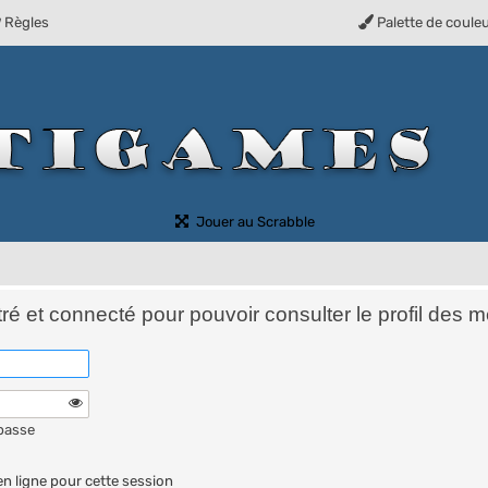
Règles
Palette de coule
(Ouvre un nouvel onglet)
Jouer au Scrabble
é et connecté pour pouvoir consulter le profil des 
 passe
n ligne pour cette session