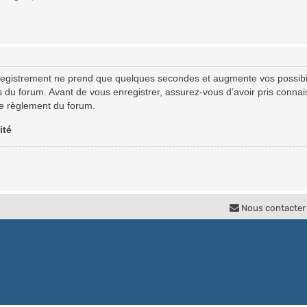
registrement ne prend que quelques secondes et augmente vos possibil
u forum. Avant de vous enregistrer, assurez-vous d’avoir pris connaiss
 le règlement du forum.
ité
Nous contacter