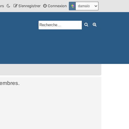
urs
S’enregistrer
Connexion
Rechercher
Recherche avan
membres.