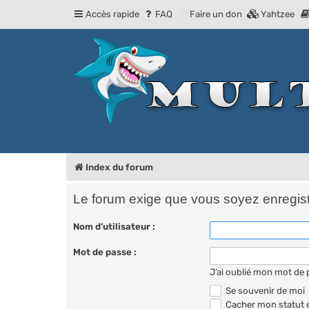
Accès rapide
FAQ
Faire un don
Yahtzee
Index du forum
Le forum exige que vous soyez enregistr
Nom d’utilisateur :
Mot de passe :
J’ai oublié mon mot de
Se souvenir de moi
Cacher mon statut e